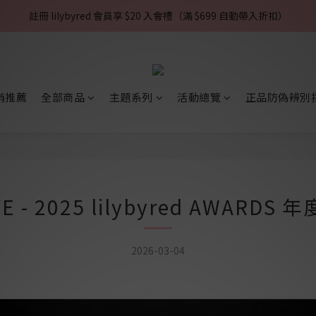
註冊 lilybyred 會員享 $20 入會禮（滿 $699 自動帶入折扣）
銷推薦
全部商品
主題系列
活動總覽
正品防偽辨別
E - 2025 lilybyred AWARD
2026-03-04