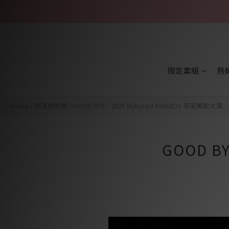
限定套組
熱
Home
/
部落格列表
/
GOOD BYE - 2025 lilybyred AWARDS 年度美妝大賞
GOOD BY