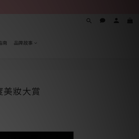
指南
品牌故事
S 年度美妝大賞