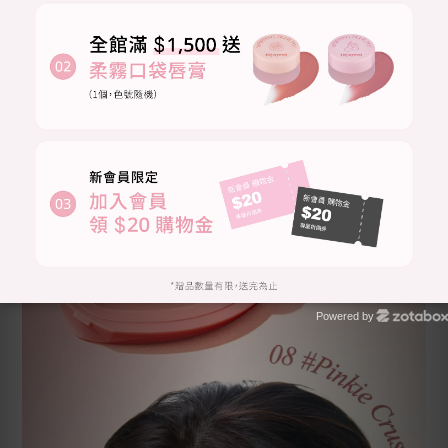
Powered by
Zotabox