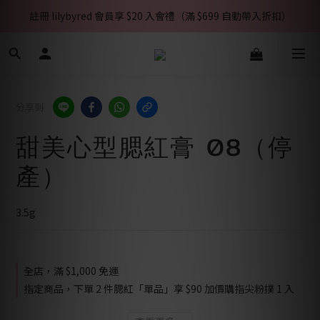
註冊 lilybyred 會員享 $20 入會禮（滿 $699 自動帶入折扣）
分享到
甜美心型腮紅膏 08（停
產）
3.5g
全店，滿 $1,000 免運
指定商品，下單 2 件腮紅「單品」享 $90 加價購指尖粉撲 1 入