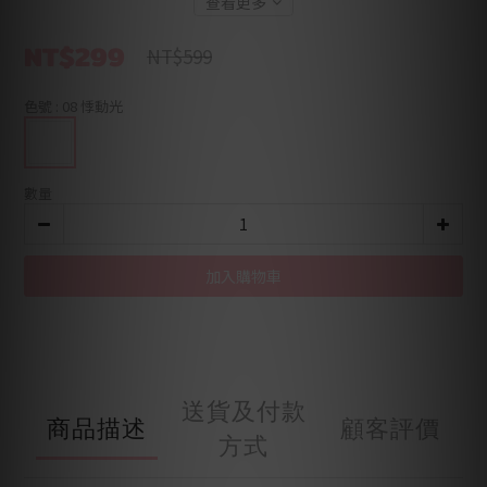
查看更多
NT$299
NT$599
色號
: 08 悸動光
數量
加入購物車
送貨及付款
商品描述
顧客評價
方式