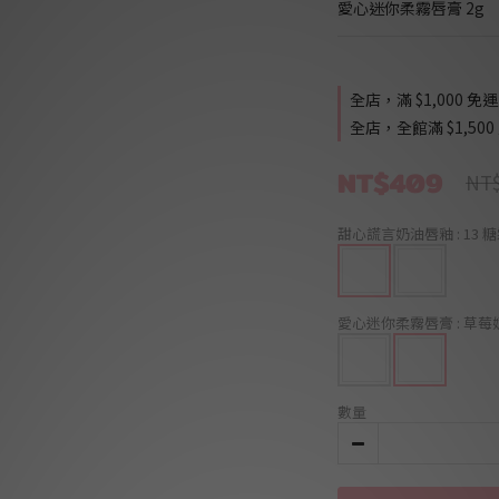
愛心迷你柔霧唇膏 2g
全店，滿 $1,000 免運
全店，全館滿 $1,500
NT$409
NT$
甜心謊言奶油唇釉
: 13
愛心迷你柔霧唇膏
: 草
數量